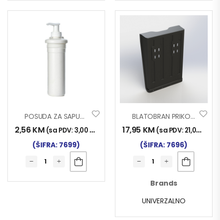
POSUDA ZA SAPUN NA KANISTERU ZA VODU
BLATOBRAN PRIKOLICA 450x640mm
2,56
KM
17,95
KM
(sa PDV:
3,00
KM
)
(sa PDV:
21,00
KM
)
(ŠIFRA: 7699)
(ŠIFRA: 7696)
Brands
UNIVERZALNO