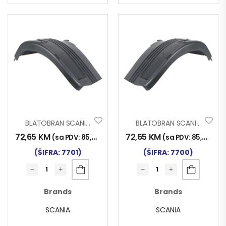
BLATOBRAN SCANIA PREDNJI NAPRIJED DESNO-NAZAD LIJEVO
BLATOBRAN SCANIA PREDNJI NAPRIJED LIJEVO-NAZAD DESNO
72,65
KM
72,65
KM
(sa PDV:
85,00
KM
)
(sa PDV:
85,00
KM
)
(ŠIFRA: 7701)
(ŠIFRA: 7700)
Brands
Brands
SCANIA
SCANIA