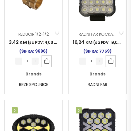
REDUCIR 1/2-1/2
RADNI FAR KOCKA 20LED 33W
3,42
KM
16,24
KM
(sa PDV:
4,00
KM
)
(sa PDV:
19,00
KM
)
(ŠIFRA: 9696)
(ŠIFRA: 7759)
Brands
Brands
BRZE SPOJNICE
RADNI FAR