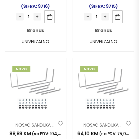
(ŠIFRA: 9716)
(ŠIFRA: 9715)
Brands
Brands
UNIVERZALNO
UNIVERZALNO
NOVO
NOVO
NOSAČ SANDUKA ZA ALAT UL 6/1 600mm
NOSAČ SANDUKA ZA ALAT UL 6/1 500mm
88,89
KM
64,10
KM
(sa PDV:
104,00
KM
)
(sa PDV:
75,00
KM
)