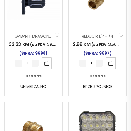
GABARIT DRAGON TB-1 3F LED
REDUCIR 1/4-1/4
33,33
KM
2,99
KM
(sa PDV:
39,00
KM
)
(sa PDV:
3,50
KM
)
(ŠIFRA: 9698)
(ŠIFRA: 9697)
Brands
Brands
UNIVERZALNO
BRZE SPOJNICE