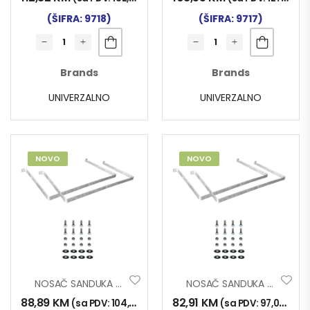
(ŠIFRA: 9718)
(ŠIFRA: 9717)
Brands
Brands
UNIVERZALNO
UNIVERZALNO
NOVO
NOVO
NOSAČ SANDUKA ZA ALAT U4 2/1 800mm
NOSAČ SANDUKA ZA ALAT U4 2/1 600mm
88,89
KM
82,91
KM
(sa PDV:
104,00
KM
)
(sa PDV:
97,00
KM
)