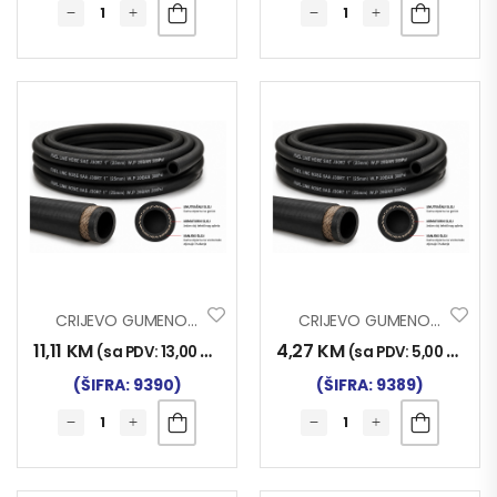
CRIJEVO GUMENO 20bar Fi 19x28mm
CRIJEVO GUMENO 20bar Fi 5x11mm
11,11
KM
4,27
KM
(sa PDV:
13,00
KM
)
(sa PDV:
5,00
KM
)
(ŠIFRA: 9390)
(ŠIFRA: 9389)