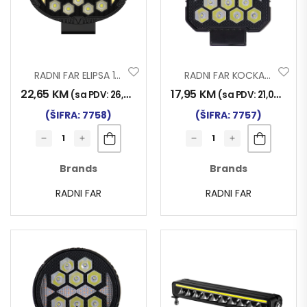
RADNI FAR ELIPSA 10LED SA TREPTAČEM 9-80V
RADNI FAR KOCKA 10LED SA TREPTAČEM 9-80V
22,65
KM
17,95
KM
(sa PDV:
26,50
KM
)
(sa PDV:
21,00
KM
)
(ŠIFRA: 7758)
(ŠIFRA: 7757)
Brands
Brands
RADNI FAR
RADNI FAR