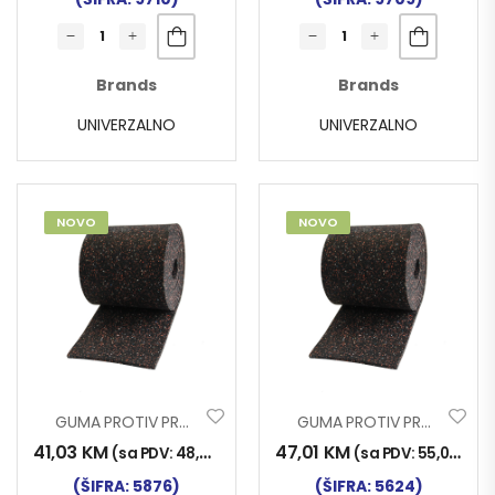
Brands
Brands
UNIVERZALNO
UNIVERZALNO
NOVO
NOVO
GUMA PROTIV PROKLIZAVANJA PALETA 3x250x10000mm
GUMA PROTIV PROKLIZAVANJA PALETA 8x250x5000mm
41,03
KM
47,01
KM
(sa PDV:
48,00
KM
)
(sa PDV:
55,00
KM
)
(ŠIFRA: 5876)
(ŠIFRA: 5624)