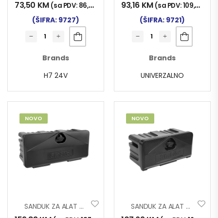
73,50
KM
93,16
KM
(sa PDV:
86,00
KM
)
(sa PDV:
109,00
KM
)
(ŠIFRA: 9727)
(ŠIFRA: 9721)
Brands
Brands
H7 24V
UNIVERZALNO
NOVO
NOVO
SANDUK ZA ALAT STABILO 75x34x30
SANDUK ZA ALAT STABILO 53x25x30