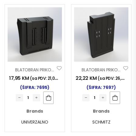
BLATOBRAN PRIKOLICA 490x410mm
BLATOBRAN PRIKOLICA 450x735mm
17,95
KM
22,22
KM
(sa PDV:
21,00
KM
)
(sa PDV:
26,00
KM
)
(ŠIFRA: 7695)
(ŠIFRA: 7697)
Brands
Brands
UNIVERZALNO
SCHMITZ