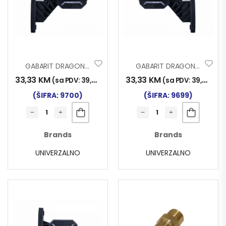
GABARIT DRAGON PK-K 3F LED LIJEVI
GABARIT DRAGON PK-K 3F LED DESNI
33,33
KM
33,33
KM
(sa PDV:
39,00
KM
)
(sa PDV:
39,00
KM
)
(ŠIFRA: 9700)
(ŠIFRA: 9699)
Brands
Brands
UNIVERZALNO
UNIVERZALNO