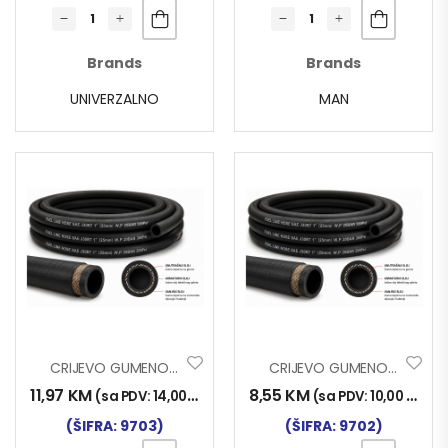
Brands
Brands
UNIVERZALNO
MAN
CRIJEVO GUMENO 20bar Fi 22x31mm
CRIJEVO GUMENO 20bar Fi 14x21mm
11,97
KM
8,55
KM
(sa PDV:
14,00
KM
)
(sa PDV:
10,00
KM
)
(ŠIFRA: 9703)
(ŠIFRA: 9702)