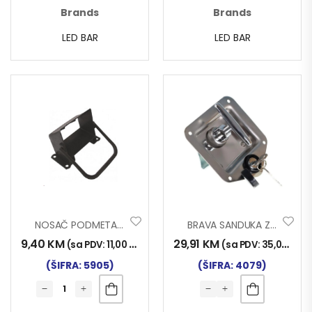
Brands
Brands
LED BAR
LED BAR
NOSAČ PODMETAČA TOČKA 200mm PLASTIČNI
BRAVA SANDUKA ZA ALAT
9,40
KM
29,91
KM
(sa PDV:
11,00
KM
)
(sa PDV:
35,00
KM
)
(ŠIFRA: 5905)
(ŠIFRA: 4079)