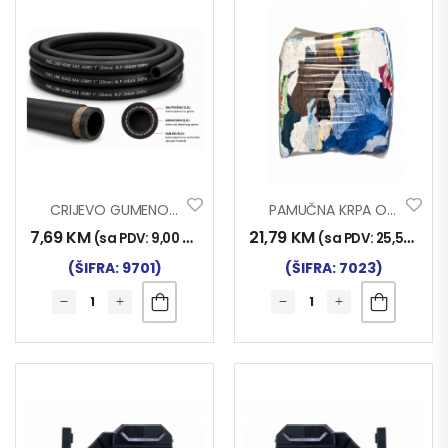
CRIJEVO GUMENO 20bar Fi 12x19mm
PAMUČNA KRPA OTPADNA 10/1 I-K-S
7,69
KM
21,79
KM
(sa PDV:
9,00
KM
)
(sa PDV:
25,50
KM
)
(ŠIFRA: 9701)
(ŠIFRA: 7023)