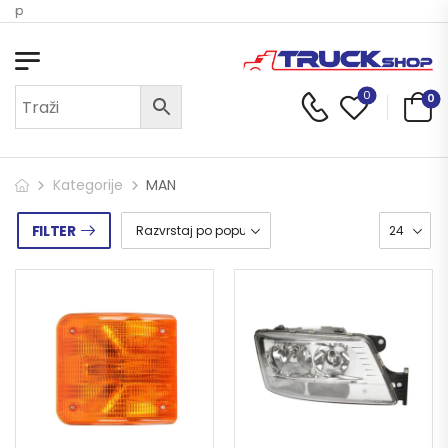
Dobrodošli u Truck Shop
0
0
Kategorije
MAN
FILTER