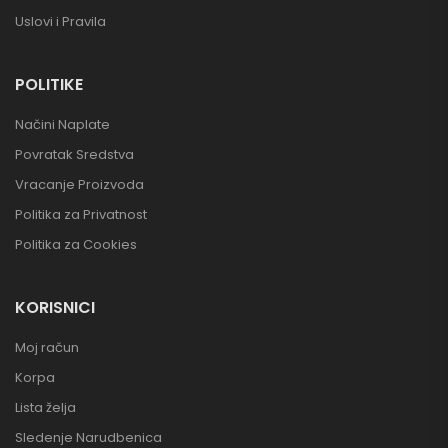
Uslovi i Pravila
POLITIKE
Načini Naplate
Povratak Sredstva
Vracanje Proizvoda
Politika za Privatnost
Politika za Cookies
KORISNICI
Moj račun
Korpa
Lista želja
Sledenje Narudbenica