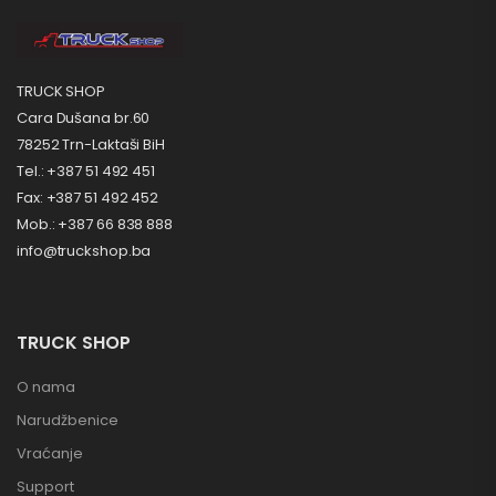
TRUCK SHOP
Cara Dušana br.60
78252 Trn-Laktaši BiH
Tel.: +387 51 492 451
Fax: +387 51 492 452
Mob.: +387 66 838 888
info@truckshop.ba
TRUCK SHOP
O nama
Narudžbenice
Vraćanje
Support