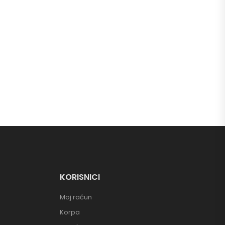
KORISNICI
Moj račun
Korpa