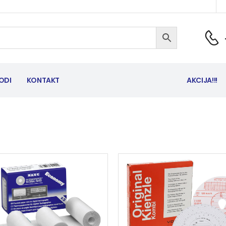
ODI
KONTAKT
AKCIJA!!!