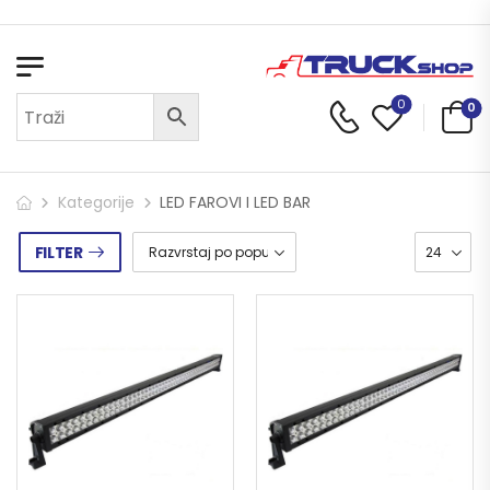
Dobrodošli u Truck Shop
0
0
Kategorije
LED FAROVI I LED BAR
FILTER