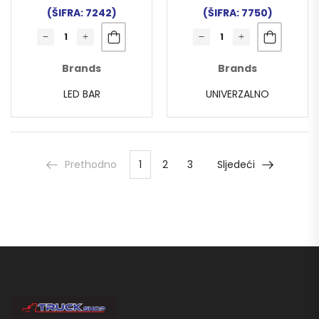
(ŠIFRA: 7242)
(ŠIFRA: 7750)
Brands
Brands
LED BAR
UNIVERZALNO
Prethodno
1
2
3
Sljedeći