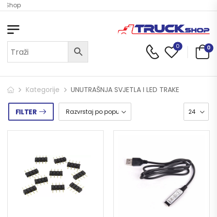
ck Shop
0
0
Kategorije
UNUTRAŠNJA SVJETLA I LED TRAKE
FILTER