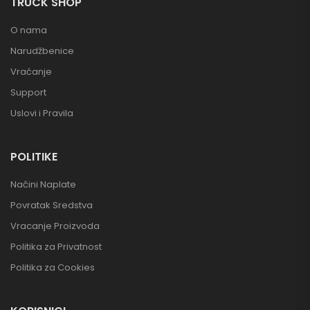
TRUCK SHOP
O nama
Narudžbenice
Vraćanje
Support
Uslovi i Pravila
POLITIKE
Načini Naplate
Povratak Sredstva
Vracanje Proizvoda
Politika za Privatnost
Politika za Cookies