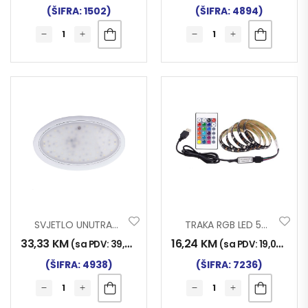
(ŠIFRA: 1502)
(ŠIFRA: 4894)
SVJETLO UNUTRAŠNJE TOUCH LED
TRAKA RGB LED 5m (USB) SA KONTROLOROM
33,33
KM
16,24
KM
(sa PDV:
39,00
KM
)
(sa PDV:
19,00
KM
)
(ŠIFRA: 4938)
(ŠIFRA: 7236)