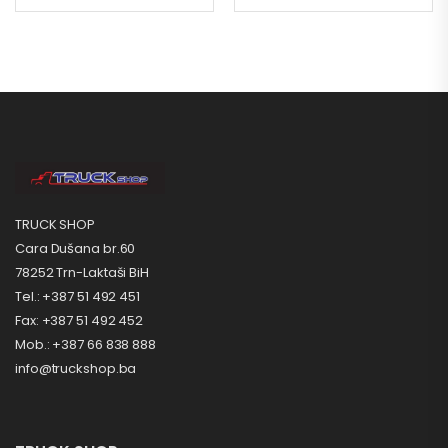
TRUCK SHOP
Cara Dušana br.60
78252 Trn-Laktaši BiH
Tel.: +387 51 492 451
Fax: +387 51 492 452
Mob.: +387 66 838 888
info@truckshop.ba