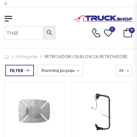
Dobrodošli u Truck Shop
0
0
Kategorije
RETROVIZORI I DIJELOVI ZA RETROVIZORE
FILTER