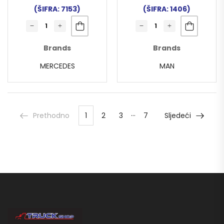
(ŠIFRA: 7153)
(ŠIFRA: 1406)
Brands
Brands
MERCEDES
MAN
…
Prethodno
1
2
3
7
Sljedeći