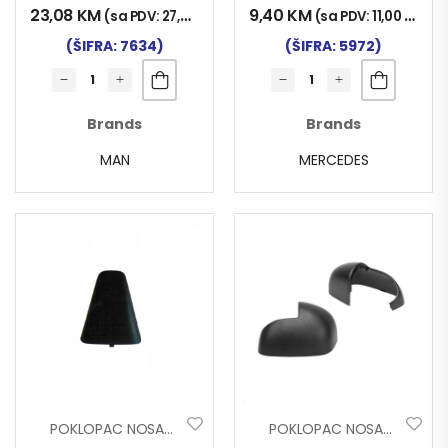
23,08
KM
9,40
KM
(sa PDV:
27,00
KM
)
(sa PDV:
11,00
KM
)
(ŠIFRA: 7634)
(ŠIFRA: 5972)
Brands
Brands
MAN
MERCEDES
POKLOPAC NOSAČA RETROVIZORA MERCEDES ACTROS MP3 GORNJI
POKLOPAC NOSAČA RETROVIZORA MERCEDES ATEGO DESNI