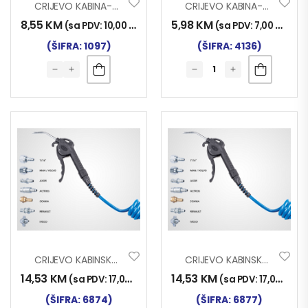
CRIJEVO KABINA-KOMPRESOR 10m 5/8mm
CRIJEVO KABINA-KOMPRESOR 5m 5/8mm
8,55
KM
5,98
KM
(sa PDV:
10,00
KM
)
(sa PDV:
7,00
KM
)
(ŠIFRA: 1097)
(ŠIFRA: 4136)
CRIJEVO KABINSKO 5M 7/16”
CRIJEVO KABINSKO 5M ACTROS
14,53
KM
14,53
KM
(sa PDV:
17,00
KM
)
(sa PDV:
17,00
KM
)
(ŠIFRA: 6874)
(ŠIFRA: 6877)