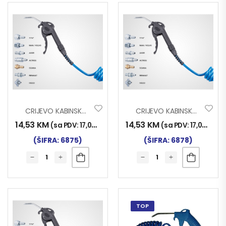
CRIJEVO KABINSKO 5M MAN-VOLVO
CRIJEVO KABINSKO 5M SCANIA
14,53
KM
14,53
KM
(sa PDV:
17,00
KM
)
(sa PDV:
17,00
KM
)
(ŠIFRA: 6875)
(ŠIFRA: 6878)
TOP