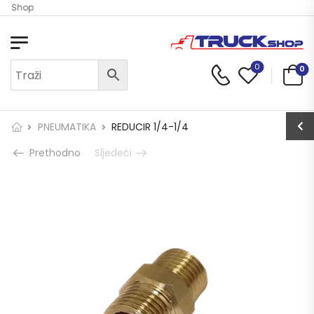
ck Shop
0
0
PNEUMATIKA
REDUCIR 1/4-1/4
Prethodno
Sljedeći