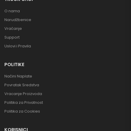
O nama
Narudžbenice
Vraćanje
Support
Uslovi i Pravila
POLITIKE
Načini Naplate
Povratak Sredstva
Vracanje Proizvoda
Politika za Privatnost
Politika za Cookies
KORISNICI