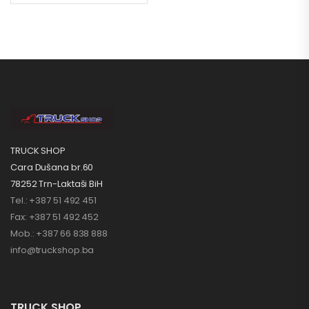
TRUCK SHOP
Cara Dušana br.60
78252 Trn-Laktaši BiH
Tel.: +387 51 492 451
Fax: +387 51 492 452
Mob.: +387 66 838 888
info@truckshop.ba
TRUCK SHOP