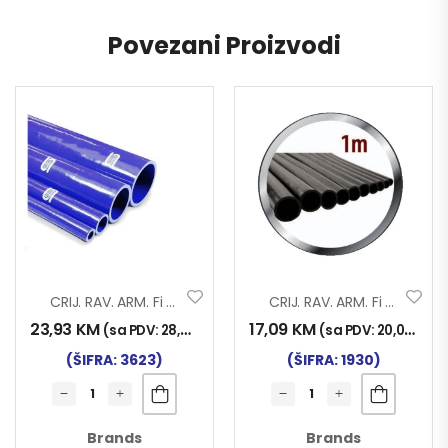
Povezani Proizvodi
CRIJ. RAV. ARM. Fi 38×1000 SILIKON
CRIJ. RAV. ARM. Fi 35×1000
23,93
KM
17,09
KM
(sa PDV:
28,00
KM
)
(sa PDV:
20,00
KM
)
(ŠIFRA: 3623)
(ŠIFRA: 1930)
Brands
Brands