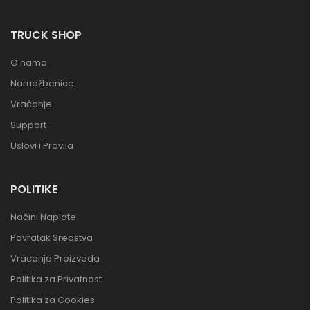
TRUCK SHOP
O nama
Narudžbenice
Vraćanje
Support
Uslovi i Pravila
POLITIKE
Načini Naplate
Povratak Sredstva
Vracanje Proizvoda
Politika za Privatnost
Politika za Cookies