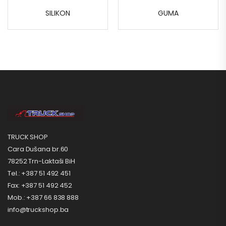
SILIKON
GUMA
TRUCK SHOP
Cara Dušana br.60
78252 Trn-Laktaši BiH
Tel.: +387 51 492 451
Fax: +387 51 492 452
Mob.: +387 66 838 888
info@truckshop.ba