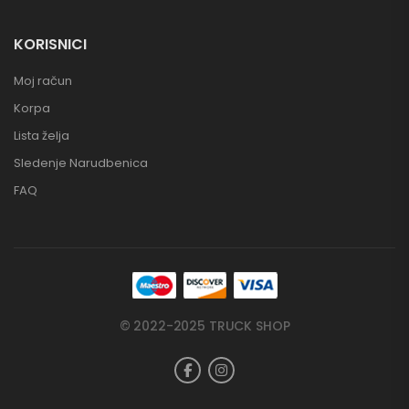
KORISNICI
Moj račun
Korpa
Lista želja
Sledenje Narudbenica
FAQ
© 2022-2025 TRUCK SHOP