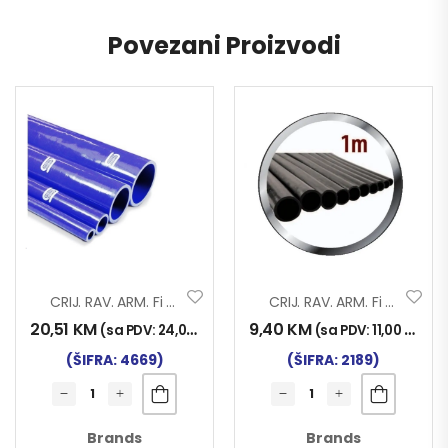
Povezani Proizvodi
CRIJ. RAV. ARM. Fi 32×1000 SILIKON
CRIJ. RAV. ARM. Fi 18X1000
20,51
KM
9,40
KM
(sa PDV:
24,00
KM
)
(sa PDV:
11,00
KM
)
(ŠIFRA: 4669)
(ŠIFRA: 2189)
Brands
Brands