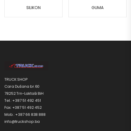
SILIKON
GUMA
TRUCK SHOP
Cara Dušana br.60
78252 Trn-Laktaši BiH
Tel.: +387 51 492 451
Fax: +387 51 492 452
Mob.: +387 66 838 888
info@truckshop.ba