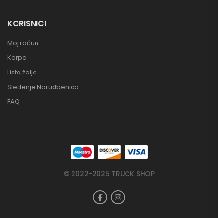
KORISNICI
Moj račun
Korpa
Lista želja
Sledenje Narudbenica
FAQ
© 2022-2025 TRUCK SHOP