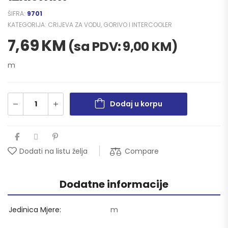
ŠIFRA:
9701
KATEGORIJA:
CRIJEVA ZA VODU, GORIVO I INTERCOOLER
7,69
KM
(sa PDV:
9,00
KM
)
m
Dodaj u korpu
Compare
Dodati na listu želja
Dodatne informacije
Jedinica Mjere
m