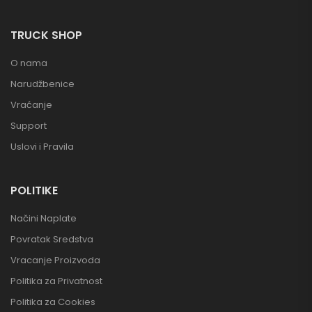
TRUCK SHOP
O nama
Narudžbenice
Vraćanje
Support
Uslovi i Pravila
POLITIKE
Načini Naplate
Povratak Sredstva
Vracanje Proizvoda
Politika za Privatnost
Politika za Cookies