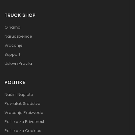
TRUCK SHOP
O nama
Narudžbenice
Vraćanje
Support
Uslovi i Pravila
POLITIKE
Načini Naplate
Povratak Sredstva
Vracanje Proizvoda
Politika za Privatnost
Politika za Cookies