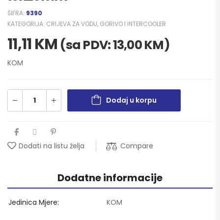
ŠIFRA:
9390
KATEGORIJA:
CRIJEVA ZA VODU, GORIVO I INTERCOOLER
11,11
KM
(sa PDV:
13,00
KM
)
KOM
Dodaj u korpu
Compare
Dodati na listu želja
Dodatne informacije
Jedinica Mjere
KOM