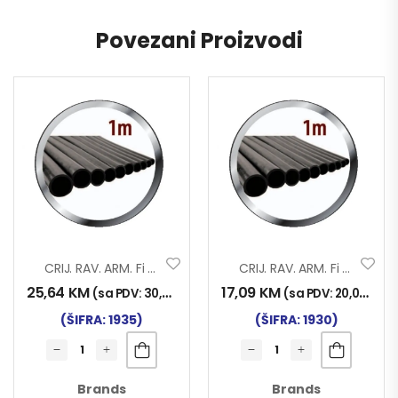
Povezani Proizvodi
CRIJ. RAV. ARM. Fi 55×1000
CRIJ. RAV. ARM. Fi 35×1000
25,64
KM
17,09
KM
(sa PDV:
30,00
KM
)
(sa PDV:
20,00
KM
)
(ŠIFRA: 1935)
(ŠIFRA: 1930)
Brands
Brands