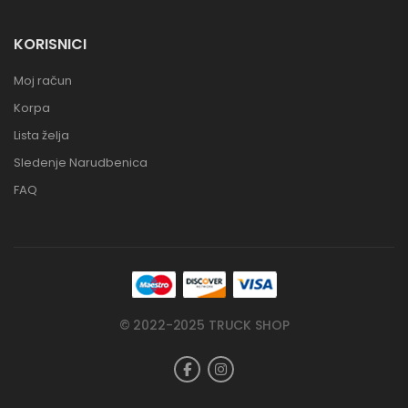
KORISNICI
Moj račun
Korpa
Lista želja
Sledenje Narudbenica
FAQ
© 2022-2025 TRUCK SHOP