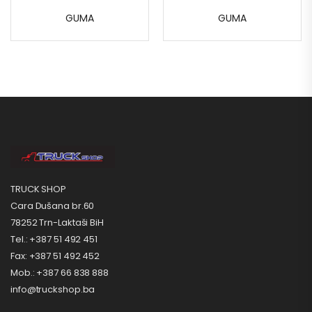
GUMA
GUMA
TRUCK SHOP
Cara Dušana br.60
78252 Trn-Laktaši BiH
Tel.: +387 51 492 451
Fax: +387 51 492 452
Mob.: +387 66 838 888
info@truckshop.ba