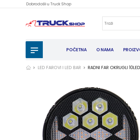
Dobrodošli u Truck Shop
POČETNA
O NAMA
PROIZV
LED FAROVI I LED BAR
RADNI FAR OKRUGLI 10L