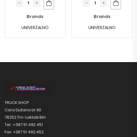
Brands
Brands
UNIVERZALNO
UNIVERZALNO
TRUCK SHOP
Cara Dušana br.60
78252 Trn-Laktaši BiH
Tel.: +387 51 492 451
Fax: +387 51 492 452