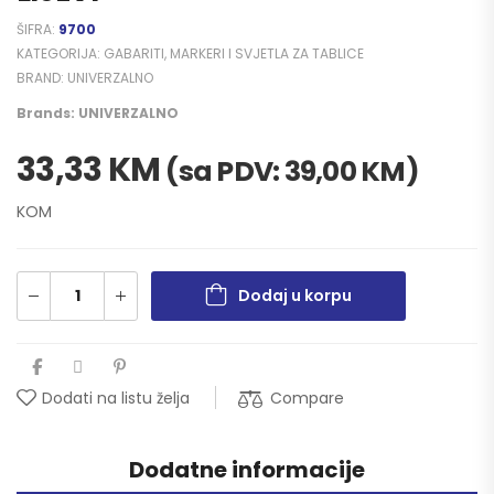
ŠIFRA:
9700
KATEGORIJA:
GABARITI, MARKERI I SVJETLA ZA TABLICE
BRAND:
UNIVERZALNO
Brands:
UNIVERZALNO
33,33
KM
(sa PDV:
39,00
KM
)
KOM
Dodaj u korpu
Compare
Dodati na listu želja
Dodatne informacije