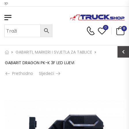
Shop
0
0
GABARITI, MARKERI I SVJETLA ZA TABLICE
GABARIT DRAGON PK-K 3F LED LIJEVI
Prethodno
Sljedeći