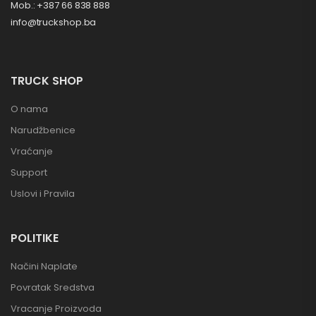
Mob.: +387 66 838 888
info@truckshop.ba
TRUCK SHOP
O nama
Narudžbenice
Vraćanje
Support
Uslovi i Pravila
POLITIKE
Načini Naplate
Povratak Sredstva
Vracanje Proizvoda