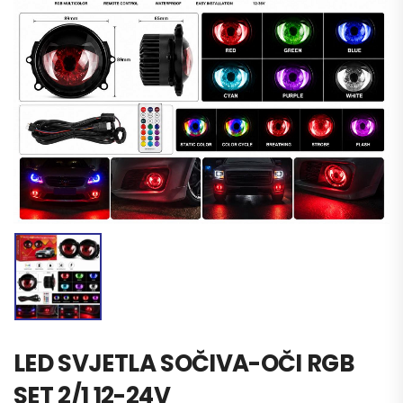
LED SVJETLA SOČIVA-OČI RGB
SET 2/1 12-24V