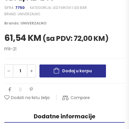
ŠIFRA:
7750
KATEGORIJA:
LED FAROVI I LED BAR
BRAND:
UNIVERZALNO
Brands:
UNIVERZALNO
61,54
KM
(sa PDV:
72,00
KM
)
FFR-21
Dodaj u korpu
Compare
Dodati na listu želja
Dodatne informacije