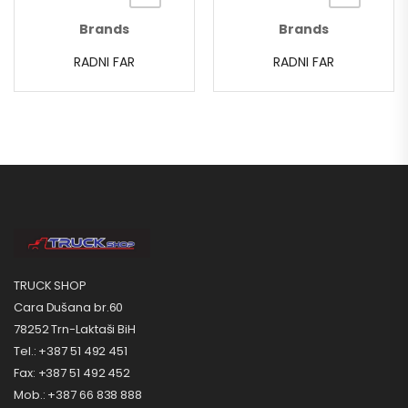
Brands
Brands
RADNI FAR
RADNI FAR
TRUCK SHOP
Cara Dušana br.60
78252 Trn-Laktaši BiH
Tel.: +387 51 492 451
Fax: +387 51 492 452
Mob.: +387 66 838 888