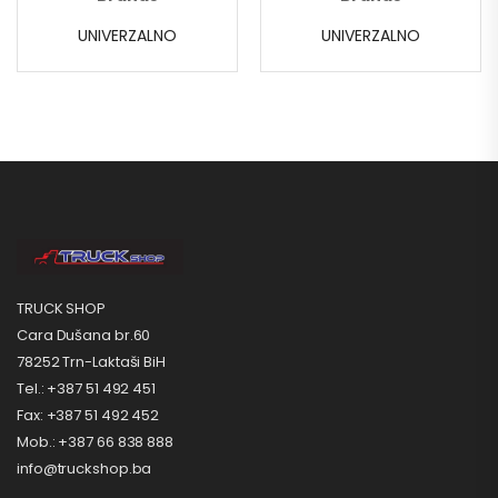
UNIVERZALNO
UNIVERZALNO
TRUCK SHOP
Cara Dušana br.60
78252 Trn-Laktaši BiH
Tel.: +387 51 492 451
Fax: +387 51 492 452
Mob.: +387 66 838 888
info@truckshop.ba