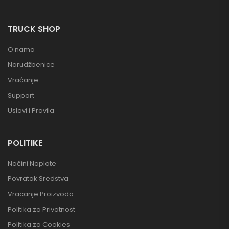
TRUCK SHOP
O nama
Narudžbenice
Vraćanje
Support
Uslovi i Pravila
POLITIKE
Načini Naplate
Povratak Sredstva
Vracanje Proizvoda
Politika za Privatnost
Politika za Cookies