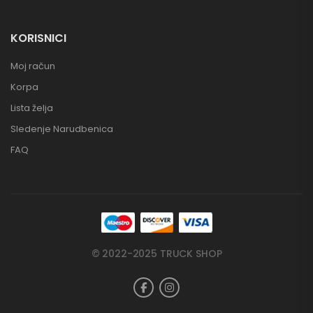
KORISNICI
Moj račun
Korpa
Lista želja
Sledenje Narudbenica
FAQ
© 2022-2025 TRUCK SHOP