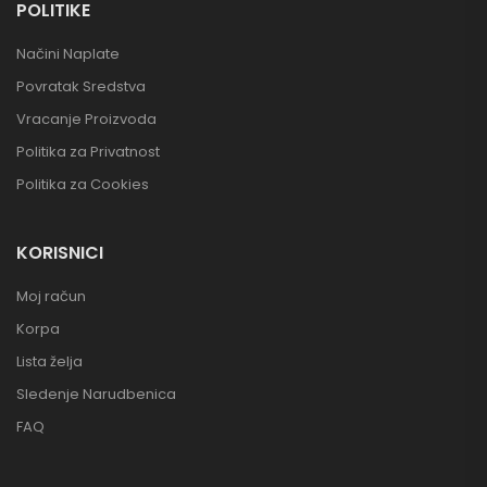
POLITIKE
Načini Naplate
Povratak Sredstva
Vracanje Proizvoda
Politika za Privatnost
Politika za Cookies
KORISNICI
Moj račun
Korpa
Lista želja
Sledenje Narudbenica
FAQ