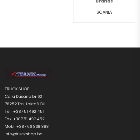
Brands
SCANIA
TRUCK SHOP
Cara Dušana br.60
78252 Trn-Laktaši BiH
Tel.: +387 51 492 451
Fax: +387 51 492 452
Mob.: +387 66 838 888
info@truckshop.ba