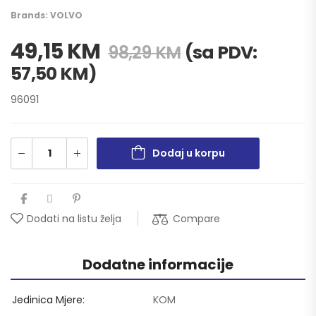
Brands:
VOLVO
49,15
KM
(sa PDV:
98,29
KM
57,50
KM
)
96091
Dodaj u korpu
Compare
Dodati na listu želja
Dodatne informacije
Jedinica Mjere
KOM