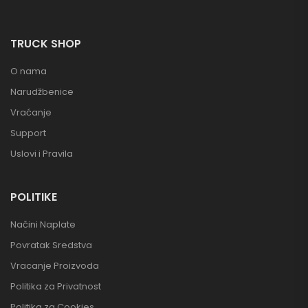
TRUCK SHOP
O nama
Narudžbenice
Vraćanje
Support
Uslovi i Pravila
POLITIKE
Načini Naplate
Povratak Sredstva
Vracanje Proizvoda
Politika za Privatnost
Politika za Cookies