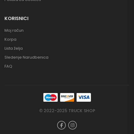
KORISNICI
Moj račun
Korpa
Lista želja
Sledenje Narudbenica
FAQ
© 2022-2025 TRUCK SHOP