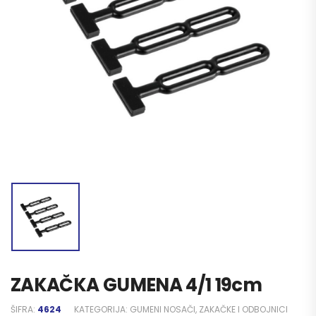
ZAKAČKA GUMENA 4/1 19cm
ŠIFRA:
4624
KATEGORIJA:
GUMENI NOSAČI, ZAKAČKE I ODBOJNICI