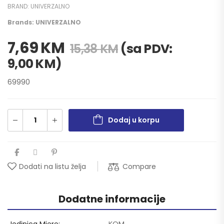
BRAND:
UNIVERZALNO
Brands:
UNIVERZALNO
7,69
KM
(sa PDV:
15,38
KM
9,00
KM
)
69990
Dodaj u korpu
Compare
Dodati na listu želja
Dodatne informacije
Jedinica Mjere
KOM