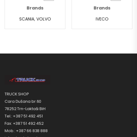
Brands
Brands
SCANIA
,
VOLVO
IVECO
TRUCK SHOP
Cara Dušana br.60
78252 Trn-Laktaši BiH
Tel.: +387 51 492 451
Fax: +387 51 492 452
Mob.: +387 66 838 888