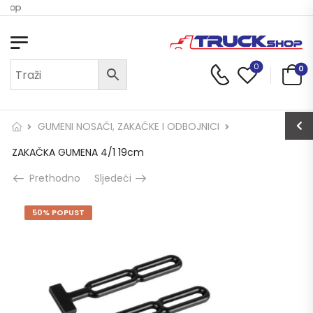
Shop
0
0
GUMENI NOSAČI, ZAKAČKE I ODBOJNICI
ZAKAČKA GUMENA 4/1 19cm
Prethodno
Sljedeći
50% POPUST