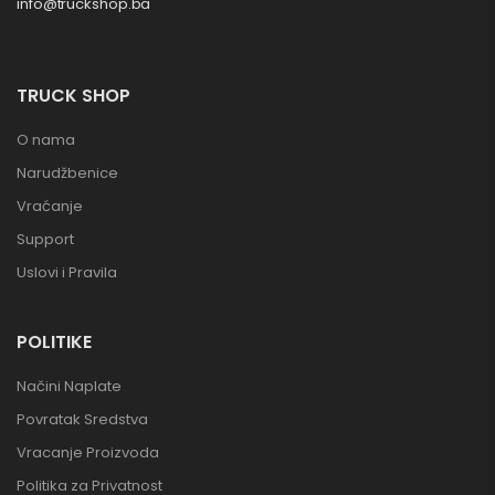
info@truckshop.ba
TRUCK SHOP
O nama
Narudžbenice
Vraćanje
Support
Uslovi i Pravila
POLITIKE
Načini Naplate
Povratak Sredstva
Vracanje Proizvoda
Politika za Privatnost