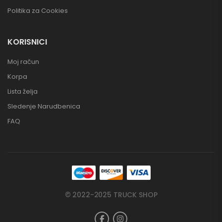
Politika za Cookies
KORISNICI
Moj račun
Korpa
Lista želja
Sledenje Narudbenica
FAQ
© 2022-2025 TRUCK SHOP