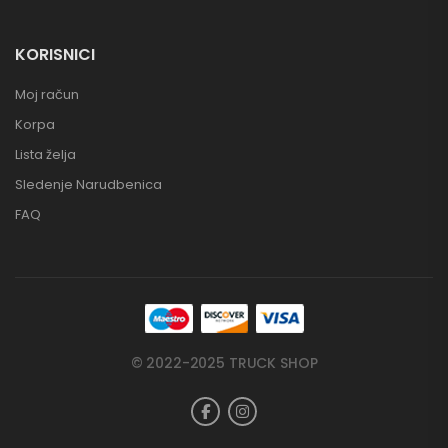
KORISNICI
Moj račun
Korpa
Lista želja
Sledenje Narudbenica
FAQ
© 2022-2025 TRUCK SHOP