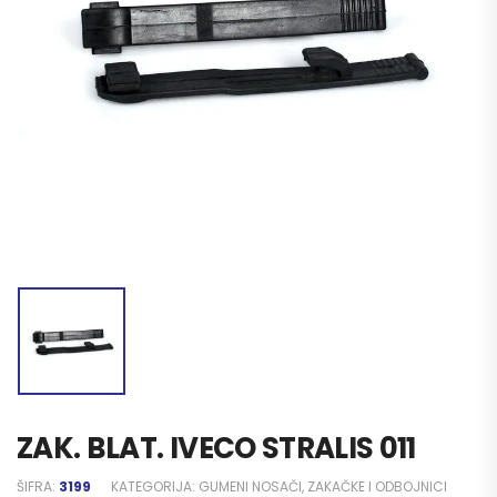
ZAK. BLAT. IVECO STRALIS 011
ŠIFRA:
3199
KATEGORIJA:
GUMENI NOSAČI, ZAKAČKE I ODBOJNICI