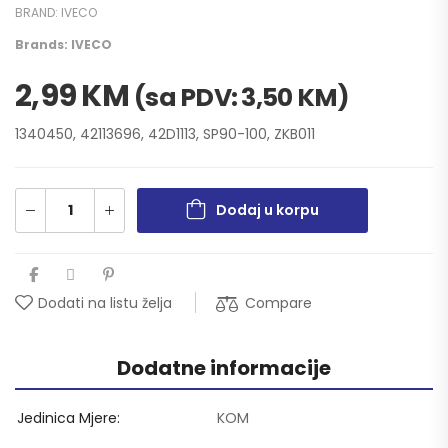
BRAND:
IVECO
Brands:
IVECO
2,99
KM
(sa PDV:
3,50
KM
)
1340450, 42113696, 42D1113, SP90-100, ZKB011
Dodaj u korpu
Compare
Dodati na listu želja
Dodatne informacije
Jedinica Mjere
KOM