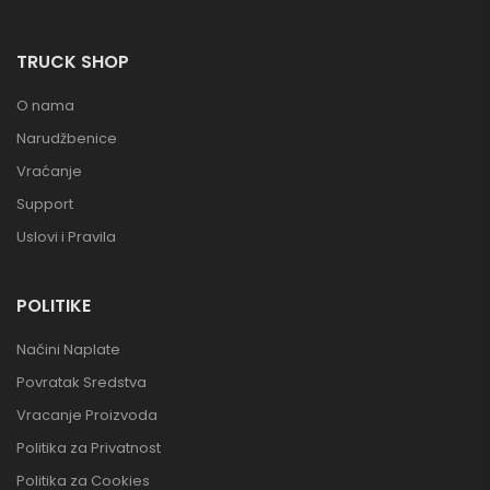
TRUCK SHOP
O nama
Narudžbenice
Vraćanje
Support
Uslovi i Pravila
POLITIKE
Načini Naplate
Povratak Sredstva
Vracanje Proizvoda
Politika za Privatnost
Politika za Cookies