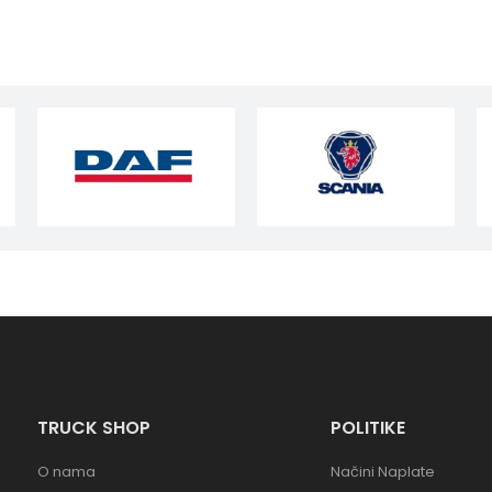
TRUCK SHOP
POLITIKE
O nama
Načini Naplate