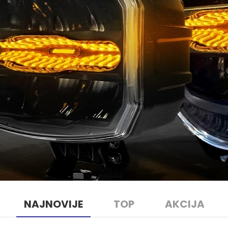
NAJNOVIJE
TOP
AKCIJA