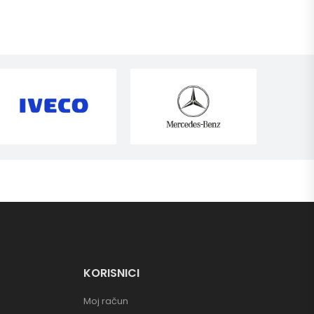
KORISNICI
Moj račun