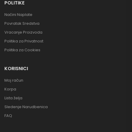
POLITIKE
Načini Naplate
Povratak Sredstva
Vracanje Proizvoda
Politika za Privatnost
Politika za Cookies
KORISNICI
Moj račun
Korpa
Lista želja
Sledenje Narudbenica
FAQ