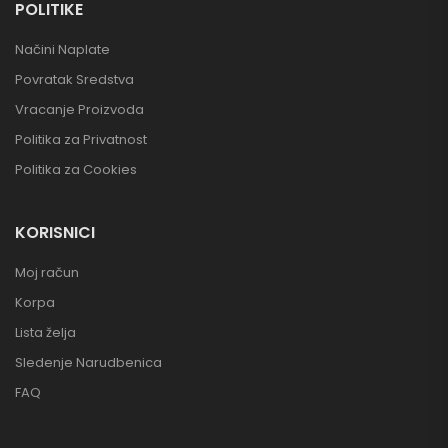
POLITIKE
Načini Naplate
Povratak Sredstva
Vracanje Proizvoda
Politika za Privatnost
Politika za Cookies
KORISNICI
Moj račun
Korpa
Lista želja
Sledenje Narudbenica
FAQ