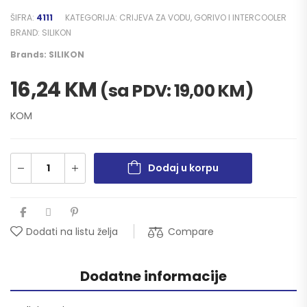
ŠIFRA:
4111
KATEGORIJA:
CRIJEVA ZA VODU, GORIVO I INTERCOOLER
BRAND:
SILIKON
Brands:
SILIKON
16,24
KM
(sa PDV:
19,00
KM
)
KOM
Dodaj u korpu
Compare
Dodati na listu želja
Dodatne informacije