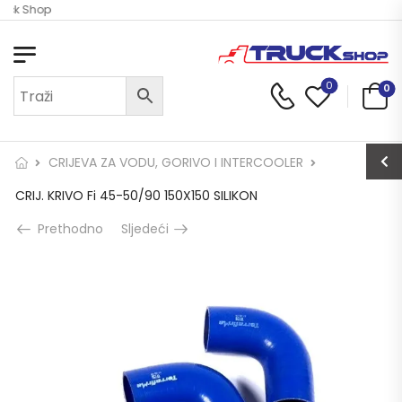
ruck Shop
0
0
CRIJEVA ZA VODU, GORIVO I INTERCOOLER
CRIJ. KRIVO Fi 45-50/90 150X150 SILIKON
Prethodno
Sljedeći