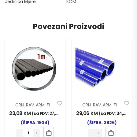
Jedinica Mjere
KOM
Povezani Proizvodi
CRIJ. RAV. ARM. Fi 50×1000
CRIJ. RAV. ARM. Fi 45×1000 SILIKON
23,08
KM
29,06
KM
(sa PDV:
27,00
KM
)
(sa PDV:
34,00
KM
)
(ŠIFRA: 1934)
(ŠIFRA: 3626)