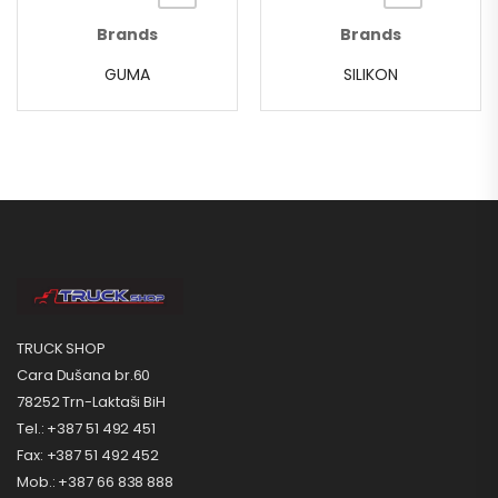
Brands
Brands
GUMA
SILIKON
TRUCK SHOP
Cara Dušana br.60
78252 Trn-Laktaši BiH
Tel.: +387 51 492 451
Fax: +387 51 492 452
Mob.: +387 66 838 888