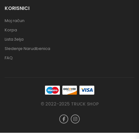
KORISNICI
Moj račun
Korpa
Lista želja
Sledenje Narudbenica
FAQ
© 2022-2025 TRUCK SHOP