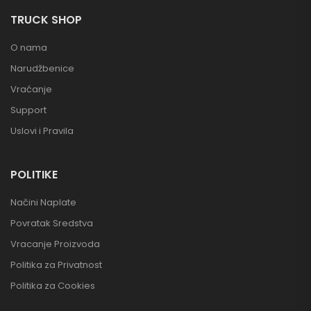
TRUCK SHOP
O nama
Narudžbenice
Vraćanje
Support
Uslovi i Pravila
POLITIKE
Načini Naplate
Povratak Sredstva
Vracanje Proizvoda
Politika za Privatnost
Politika za Cookies