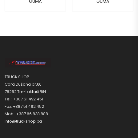
GUMA
GUMA
TRUCK SHOP
Cara Dušana br.60
78252 Trn-Laktaši BiH
Tel.: +387 51 492 451
Fax: +387 51 492 452
Mob.: +387 66 838 888
info@truckshop.ba