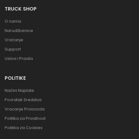
TRUCK SHOP
O nama
Narudžbenice
Vraćanje
Support
Uslovi i Pravila
POLITIKE
Načini Naplate
Povratak Sredstva
Vracanje Proizvoda
Politika za Privatnost
Politika za Cookies