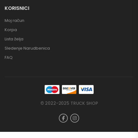
KORISNICI
Moj račun
Korpa
Lista želja
Sledenje Narudbenica
FAQ
© 2022-2025 TRUCK SHOP