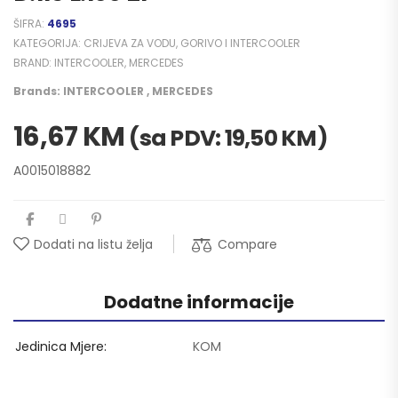
ŠIFRA:
4695
KATEGORIJA:
CRIJEVA ZA VODU, GORIVO I INTERCOOLER
BRAND:
INTERCOOLER
,
MERCEDES
Brands:
INTERCOOLER
,
MERCEDES
16,67
KM
(sa PDV:
19,50
KM
)
A0015018882
Compare
Dodati na listu želja
Dodatne informacije
Jedinica Mjere
KOM