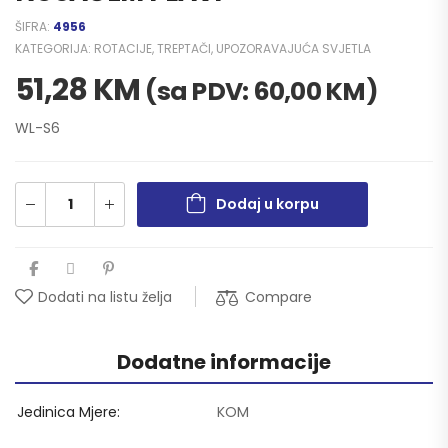
ŠIFRA:
4956
KATEGORIJA:
ROTACIJE, TREPTAČI, UPOZORAVAJUĆA SVJETLA
51,28
KM
(sa PDV:
60,00
KM
)
WL-S6
Dodaj u korpu
Compare
Dodati na listu želja
Dodatne informacije
Jedinica Mjere
KOM