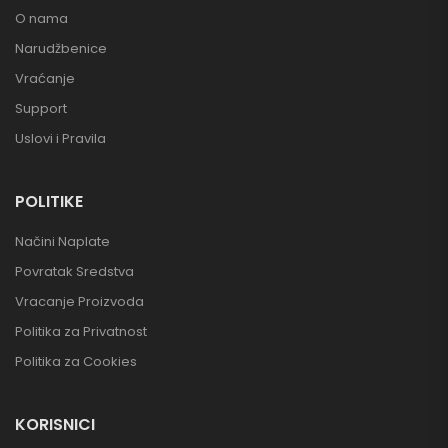
O nama
Narudžbenice
Vraćanje
Support
Uslovi i Pravila
POLITIKE
Načini Naplate
Povratak Sredstva
Vracanje Proizvoda
Politika za Privatnost
Politika za Cookies
KORISNICI