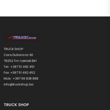
TRUCK SHOP
Cara Dušana br.60
78252 Trn-Laktaši BiH
Tel.: +387 51 492 451
Fax: +387 51 492 452
Mob.: +387 66 838 888
info@truckshop.ba
TRUCK SHOP