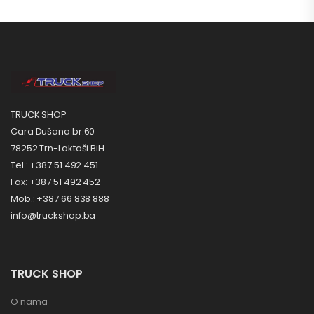
TRUCK SHOP
Cara Dušana br.60
78252 Trn-Laktaši BiH
Tel.: +387 51 492 451
Fax: +387 51 492 452
Mob.: +387 66 838 888
info@truckshop.ba
TRUCK SHOP
O nama