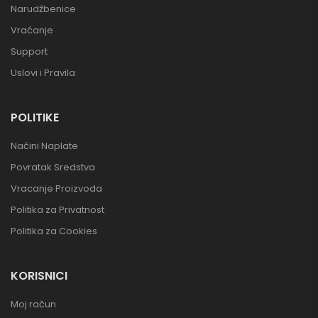
Narudžbenice
Vraćanje
Support
Uslovi i Pravila
POLITIKE
Načini Naplate
Povratak Sredstva
Vracanje Proizvoda
Politika za Privatnost
Politika za Cookies
KORISNICI
Moj račun