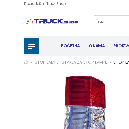
Dobrodošli u Truck Shop
POČETNA
O NAMA
PROIZV
STOP LAMPE I STAKLA ZA STOP LAMPE
STOP LA