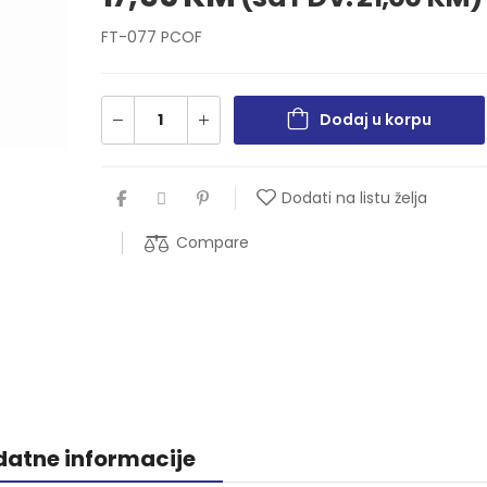
FT-077 PCOF
Dodaj u korpu
Dodati na listu želja
Compare
atne informacije