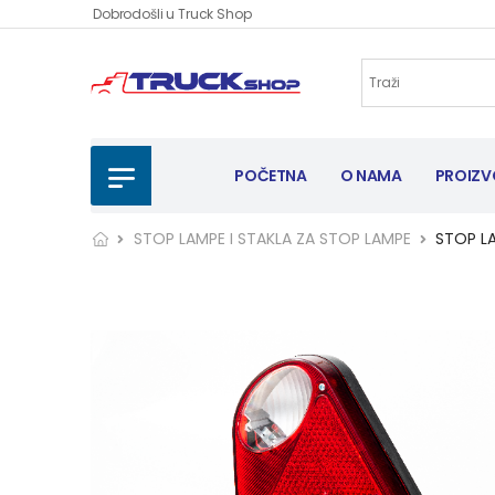
Dobrodošli u Truck Shop
POČETNA
O NAMA
PROIZV
STOP LAMPE I STAKLA ZA STOP LAMPE
STOP L