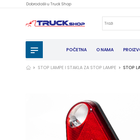
Dobrodošli u Truck Shop
POČETNA
O NAMA
PROIZV
STOP LAMPE I STAKLA ZA STOP LAMPE
STOP L