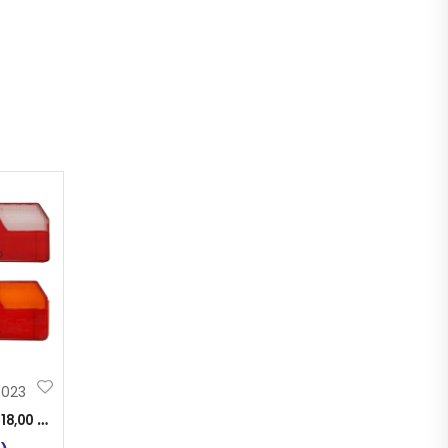
0023
:
18,00
KM
)