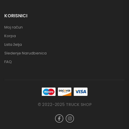
KORISNICI
Moj račun
Korpa
Lista želja
Sledenje Narudbenica
FAQ
© 2022-2025 TRUCK SHOP