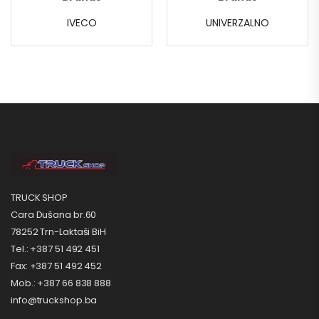
IVECO
UNIVERZALNO
TRUCK SHOP
Cara Dušana br.60
78252 Trn-Laktaši BiH
Tel.: +387 51 492 451
Fax: +387 51 492 452
Mob.: +387 66 838 888
info@truckshop.ba