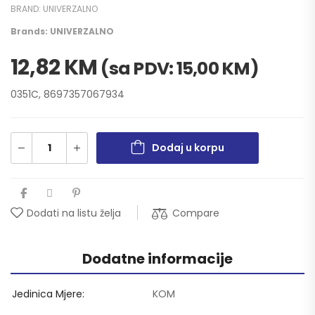
BRAND:
UNIVERZALNO
Brands:
UNIVERZALNO
12,82
KM
(sa PDV:
15,00
KM
)
0351C, 8697357067934
Dodaj u korpu
Compare
Dodati na listu želja
Dodatne informacije
Jedinica Mjere
KOM