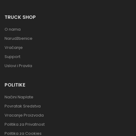
TRUCK SHOP
O nama
Narudžbenice
Vraćanje
Support
Uslovi i Pravila
POLITIKE
Načini Naplate
Povratak Sredstva
Vracanje Proizvoda
Politika za Privatnost
Politika za Cookies