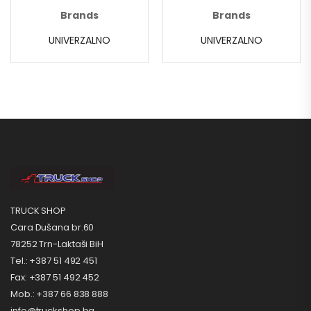
Brands
Brands
UNIVERZALNO
UNIVERZALNO
TRUCK SHOP
Cara Dušana br.60
78252 Trn-Laktaši BiH
Tel.: +387 51 492 451
Fax: +387 51 492 452
Mob.: +387 66 838 888
info@truckshop.ba