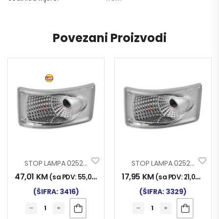
Povezani Proizvodi
STOP LAMPA 0252 LED BIJELA
STOP LAMPA 0252 BIJELA
47,01
KM
17,95
KM
(sa PDV:
55,00
KM
)
(sa PDV:
21,00
KM
)
(ŠIFRA: 3416)
(ŠIFRA: 3329)