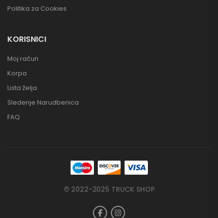
Politika za Cookies
KORISNICI
Moj račun
Korpa
Lista želja
Sledenje Narudbenica
FAQ
© 2022-2025 TRUCK SHOP