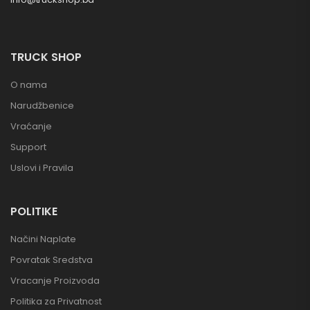
TRUCK SHOP
O nama
Narudžbenice
Vraćanje
Support
Uslovi i Pravila
POLITIKE
Načini Naplate
Povratak Sredstva
Vracanje Proizvoda
Politika za Privatnost