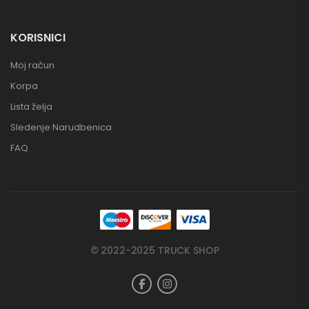
KORISNICI
Moj račun
Korpa
Lista želja
Sledenje Narudbenica
FAQ
© 2022-2025 TRUCK SHOP