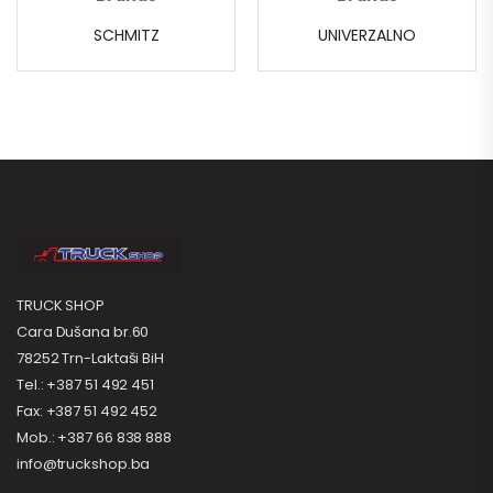
SCHMITZ
UNIVERZALNO
TRUCK SHOP
Cara Dušana br.60
78252 Trn-Laktaši BiH
Tel.: +387 51 492 451
Fax: +387 51 492 452
Mob.: +387 66 838 888
info@truckshop.ba