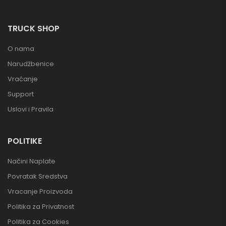
TRUCK SHOP
O nama
Narudžbenice
Vraćanje
Support
Uslovi i Pravila
POLITIKE
Načini Naplate
Povratak Sredstva
Vracanje Proizvoda
Politika za Privatnost
Politika za Cookies