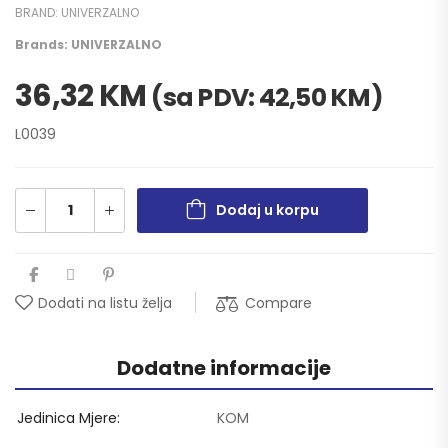
BRAND:
UNIVERZALNO
Brands:
UNIVERZALNO
36,32
KM
(sa PDV:
42,50
KM
)
L0039
Dodaj u korpu
Compare
Dodati na listu želja
Dodatne informacije
Jedinica Mjere
KOM