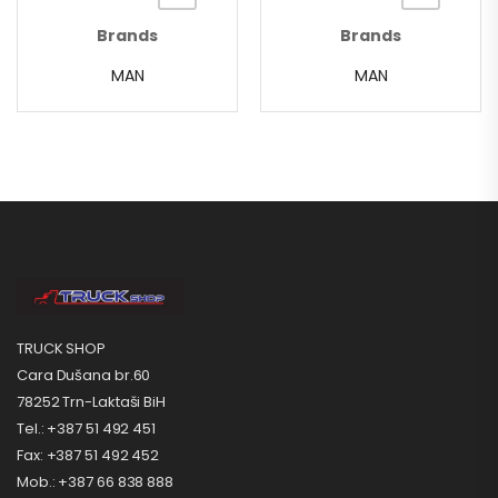
Brands
Brands
MAN
MAN
TRUCK SHOP
Cara Dušana br.60
78252 Trn-Laktaši BiH
Tel.: +387 51 492 451
Fax: +387 51 492 452
Mob.: +387 66 838 888