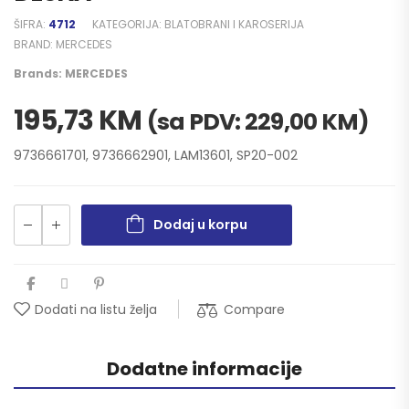
ŠIFRA:
4712
KATEGORIJA:
BLATOBRANI I KAROSERIJA
BRAND:
MERCEDES
Brands:
MERCEDES
195,73
KM
(sa PDV:
229,00
KM
)
9736661701, 9736662901, LAM13601, SP20-002
Dodaj u korpu
Compare
Dodati na listu želja
Dodatne informacije