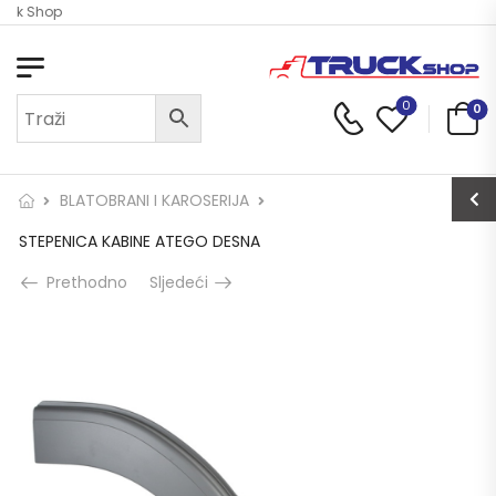
ruck Shop
0
0
BLATOBRANI I KAROSERIJA
STEPENICA KABINE ATEGO DESNA
Prethodno
Sljedeći