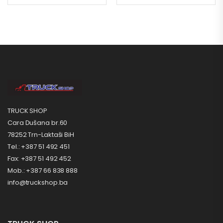
TRUCK SHOP
Cara Dušana br.60
78252 Trn-Laktaši BiH
Tel.: +387 51 492 451
Fax: +387 51 492 452
Mob.: +387 66 838 888
info@truckshop.ba