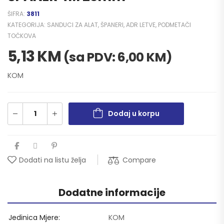
ŠIFRA:
3811
KATEGORIJA:
SANDUCI ZA ALAT, ŠPANERI, ADR LETVE, PODMETAČI
TOČKOVA
5,13
KM
(sa PDV:
6,00
KM
)
KOM
Dodaj u korpu
Compare
Dodati na listu želja
Dodatne informacije
Jedinica Mjere
KOM