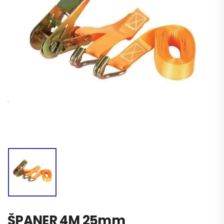
ŠPANER 4M 25mm