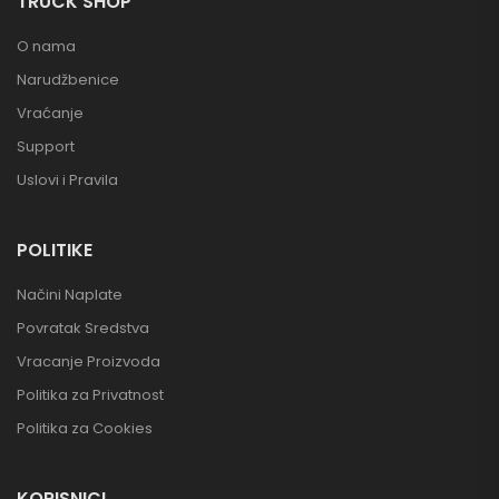
TRUCK SHOP
O nama
Narudžbenice
Vraćanje
Support
Uslovi i Pravila
POLITIKE
Načini Naplate
Povratak Sredstva
Vracanje Proizvoda
Politika za Privatnost
Politika za Cookies
KORISNICI