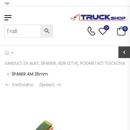
 Shop
0
0
SANDUCI ZA ALAT, ŠPANERI, ADR LETVE, PODMETAČI TOČKOVA
ŠPANER 4M 25mm
Prethodno
Sljedeći