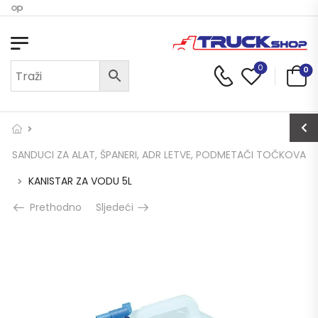
 Shop
0
0
SANDUCI ZA ALAT, ŠPANERI, ADR LETVE, PODMETAČI TOČKOVA
KANISTAR ZA VODU 5L
Prethodno
Sljedeći