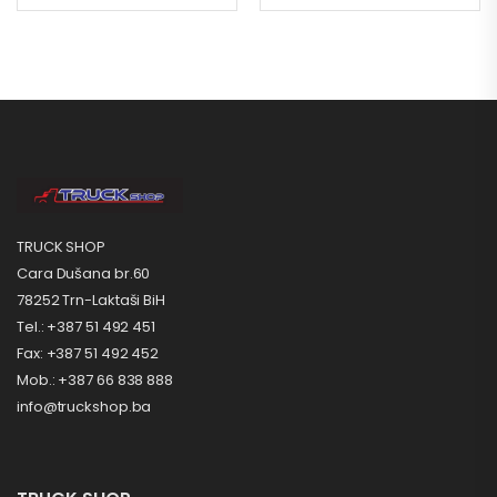
TRUCK SHOP
Cara Dušana br.60
78252 Trn-Laktaši BiH
Tel.: +387 51 492 451
Fax: +387 51 492 452
Mob.: +387 66 838 888
info@truckshop.ba