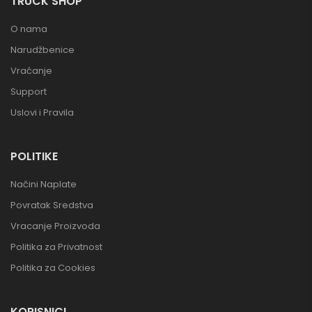
TRUCK SHOP
O nama
Narudžbenice
Vraćanje
Support
Uslovi i Pravila
POLITIKE
Načini Naplate
Povratak Sredstva
Vracanje Proizvoda
Politika za Privatnost
Politika za Cookies
KORISNICI