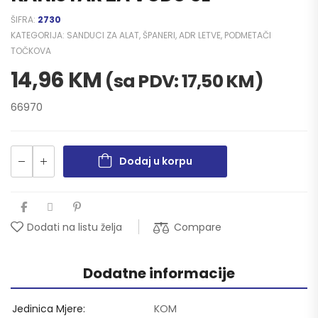
ŠIFRA:
2730
KATEGORIJA:
SANDUCI ZA ALAT, ŠPANERI, ADR LETVE, PODMETAČI
TOČKOVA
14,96
KM
(sa PDV:
17,50
KM
)
66970
Dodaj u korpu
Compare
Dodati na listu želja
Dodatne informacije
Jedinica Mjere
KOM