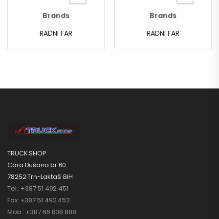
Brands
Brands
RADNI FAR
RADNI FAR
TRUCK SHOP
Cara Dušana br.60
78252 Trn-Laktaši BiH
Tel.: +387 51 492 451
Fax: +387 51 492 452
Mob.: +387 66 838 888