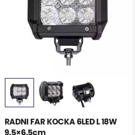
RADNI FAR KOCKA 6LED L 18W
9.5×6.5cm