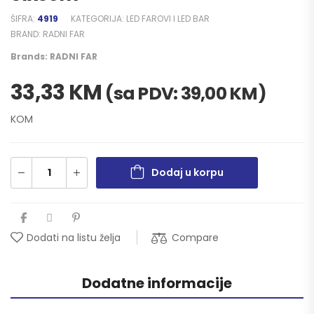
ŠIFRA:
4919
KATEGORIJA:
LED FAROVI I LED BAR
BRAND:
RADNI FAR
Brands:
RADNI FAR
33,33
KM
(sa PDV:
39,00
KM
)
KOM
Dodaj u korpu
Compare
Dodati na listu želja
Dodatne informacije