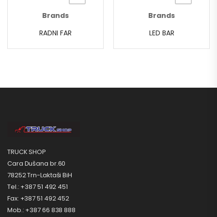
Brands
Brands
RADNI FAR
LED BAR
TRUCK SHOP
Cara Dušana br.60
78252 Trn-Laktaši BiH
Tel.: +387 51 492 451
Fax: +387 51 492 452
Mob.: +387 66 838 888