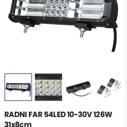
RADNI FAR 54LED 10-30V 126W
31x8cm