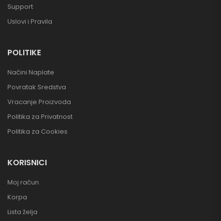
Support
Uslovi i Pravila
POLITIKE
Načini Naplate
Povratak Sredstva
Vracanje Proizvoda
Politika za Privatnost
Politika za Cookies
KORISNICI
Moj račun
Korpa
Lista želja