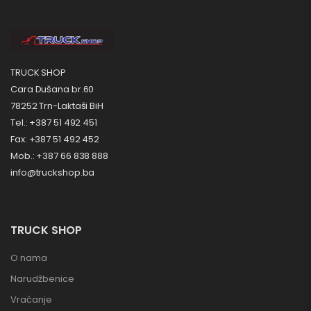
TRUCK SHOP
Cara Dušana br.60
78252 Trn-Laktaši BiH
Tel.: +387 51 492 451
Fax: +387 51 492 452
Mob.: +387 66 838 888
info@truckshop.ba
TRUCK SHOP
O nama
Narudžbenice
Vraćanje