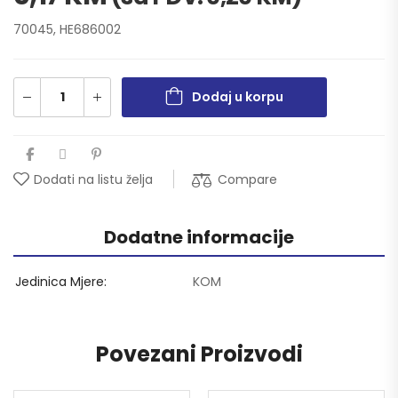
70045, HE686002
Dodaj u korpu
Compare
Dodati na listu želja
Dodatne informacije
Jedinica Mjere
KOM
Povezani Proizvodi