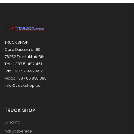
TRUCK SHOP
Cara Dušana br.60
78252 Trn-Laktaši BiH
Tel.: +387 51 492 451
Fax: +387 51 492 452
Mob.: +387 66 838 888
info@truckshop.ba
TRUCK SHOP
O nama
Narudžbenice