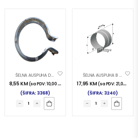
ŠELNA AUSPUHA D80
ŠELNA AUSPUHA B 120
8,55
KM
17,95
KM
(sa PDV:
10,00
KM
)
(sa PDV:
21,00
KM
)
(ŠIFRA: 3368)
(ŠIFRA: 3240)