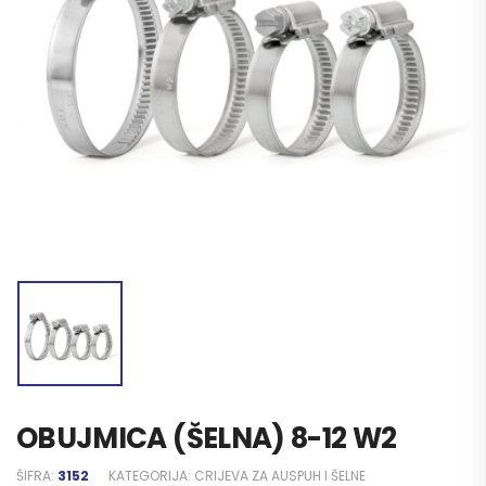
OBUJMICA (ŠELNA) 8-12 W2
ŠIFRA:
3152
KATEGORIJA:
CRIJEVA ZA AUSPUH I ŠELNE