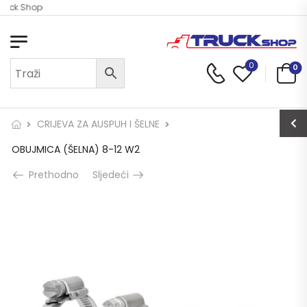
ruck Shop
0
0
CRIJEVA ZA AUSPUH I ŠELNE
OBUJMICA (ŠELNA) 8-12 W2
Prethodno
Sljedeći