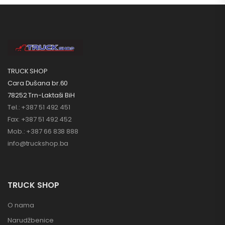
TRUCK SHOP
Cara Dušana br.60
78252 Trn-Laktaši BiH
Tel.: +387 51 492 451
Fax: +387 51 492 452
Mob.: +387 66 838 888
info@truckshop.ba
TRUCK SHOP
O nama
Narudžbenice