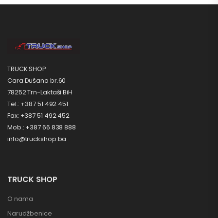
TRUCK SHOP
Cara Dušana br.60
78252 Trn-Laktaši BiH
Tel.: +387 51 492 451
Fax: +387 51 492 452
Mob.: +387 66 838 888
info@truckshop.ba
TRUCK SHOP
O nama
Narudžbenice