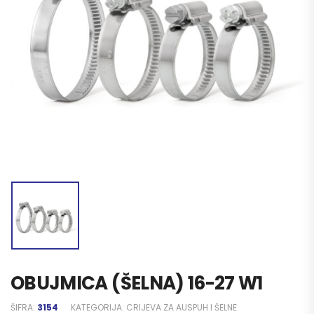
OBUJMICA (ŠELNA) 16-27 W1
ŠIFRA:
3154
KATEGORIJA:
CRIJEVA ZA AUSPUH I ŠELNE