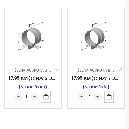
ŠELNA AUSPUHA B 120
ŠELNA AUSPUHA B 115
17,95
KM
17,95
KM
(sa PDV:
21,00
KM
)
(sa PDV:
21,00
KM
)
(ŠIFRA: 3240)
(ŠIFRA: 3261)