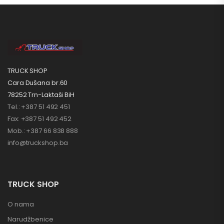
TRUCK SHOP
Cara Dušana br.60
78252 Trn-Laktaši BiH
Tel.: +387 51 492 451
Fax: +387 51 492 452
Mob.: +387 66 838 888
info@truckshop.ba
TRUCK SHOP
O nama
Narudžbenice