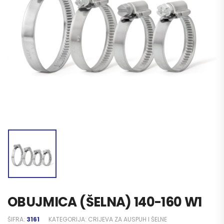
OBUJMICA (ŠELNA) 140-160 W1
ŠIFRA:
3161
KATEGORIJA:
CRIJEVA ZA AUSPUH I ŠELNE