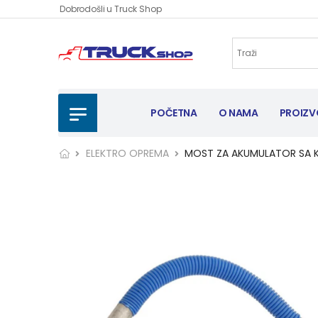
Dobrodošli u Truck Shop
POČETNA
O NAMA
PROIZV
ELEKTRO OPREMA
MOST ZA AKUMULATOR SA 