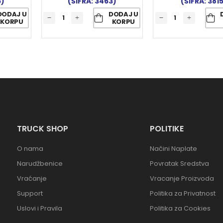
5)
(ŠIFRA: 3463)
(ŠIFRA: 381
DODAJ U
DODAJ U
KORPU
KORPU
TRUCK SHOP
POLITIKE
O nama
Načini Naplate
Narudžbenice
Povratak Sredstva
Vraćanje
Vracanje Proizvoda
Support
Politika za Privatnost
Uslovi i Pravila
Politika za Cookies