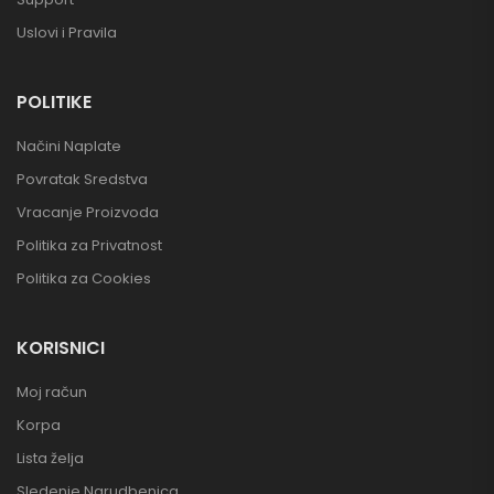
Uslovi i Pravila
POLITIKE
Načini Naplate
Povratak Sredstva
Vracanje Proizvoda
Politika za Privatnost
Politika za Cookies
KORISNICI
Moj račun
Korpa
Lista želja
Sledenje Narudbenica