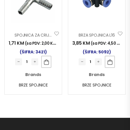
SPOJNICA ZA CRIJEVO T8mm
BRZA SPOJNICA L16
1,71
KM
3,85
KM
(sa PDV:
2,00
KM
)
(sa PDV:
4,50
KM
)
(ŠIFRA: 3421)
(ŠIFRA: 5092)
Brands
Brands
BRZE SPOJNICE
BRZE SPOJNICE