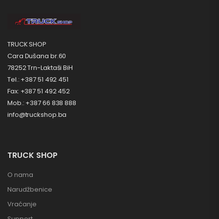
TRUCK SHOP
Cara Dušana br.60
78252 Trn-Laktaši BiH
Tel.: +387 51 492 451
Fax: +387 51 492 452
Mob.: +387 66 838 888
info@truckshop.ba
TRUCK SHOP
O nama
Narudžbenice
Vraćanje
Support