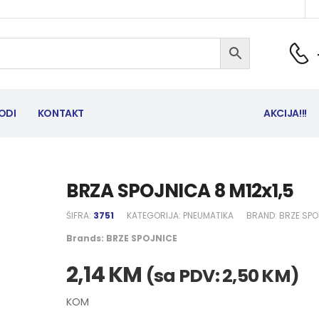
ODI
KONTAKT
AKCIJA!!!
BRZA SPOJNICA 8 M12x1,5
ŠIFRA:
3751
KATEGORIJA:
PNEUMATIKA
BRAND:
BRZE SPO
Brands:
BRZE SPOJNICE
2,14
KM
(sa PDV:
2,50
KM
)
KOM