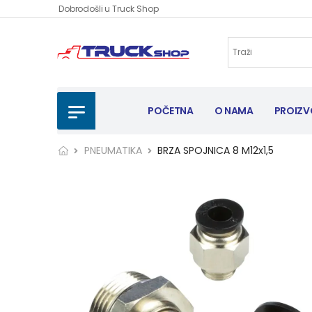
Dobrodošli u Truck Shop
POČETNA
O NAMA
PROIZV
PNEUMATIKA
BRZA SPOJNICA 8 M12x1,5