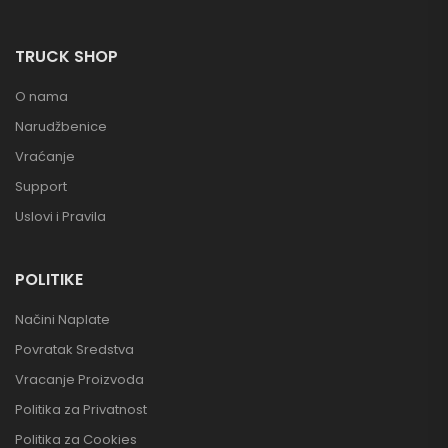
TRUCK SHOP
O nama
Narudžbenice
Vraćanje
Support
Uslovi i Pravila
POLITIKE
Načini Naplate
Povratak Sredstva
Vracanje Proizvoda
Politika za Privatnost
Politika za Cookies