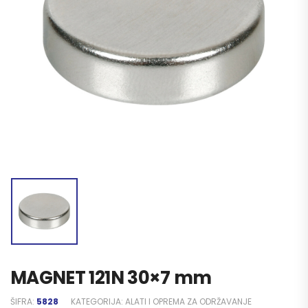
MAGNET 121N 30×7 mm
ŠIFRA:
5828
KATEGORIJA:
ALATI I OPREMA ZA ODRŽAVANJE