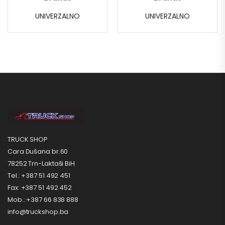
UNIVERZALNO
UNIVERZALNO
TRUCK SHOP
Cara Dušana br.60
78252 Trn-Laktaši BiH
Tel.: +387 51 492 451
Fax: +387 51 492 452
Mob.: +387 66 838 888
info@truckshop.ba