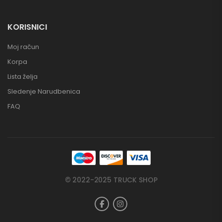
KORISNICI
Moj račun
Korpa
Lista želja
Sledenje Narudbenica
FAQ
© 2022-2025 TRUCK SHOP