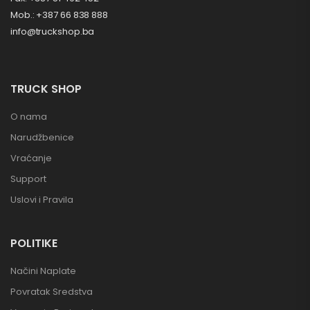
Mob.: +387 66 838 888
info@truckshop.ba
TRUCK SHOP
O nama
Narudžbenice
Vraćanje
Support
Uslovi i Pravila
POLITIKE
Načini Naplate
Povratak Sredstva