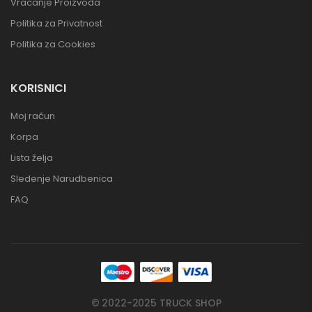
Vracanje Proizvoda
Politika za Privatnost
Politika za Cookies
KORISNICI
Moj račun
Korpa
Lista želja
Sledenje Narudbenica
FAQ
© 2022-2025 TRUCK SHOP