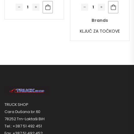
Brands
KLJUČ ZA TOČKOVE
TRUCK SHOP
Cara Dušana br.60
78252 Trn-Laktaši BiH
Tel.: +387 51 492 451
Fax: +387 51 492 452