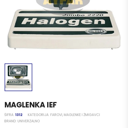
MAGLENKA IEF
ŠIFRA:
1312
KATEGORIJA:
FAROVI, MAGLENKE I ŽMIGAVCI
BRAND:
UNIVERZALNO