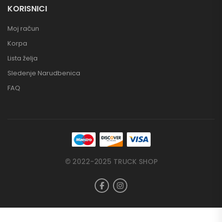
KORISNICI
Moj račun
Korpa
Lista želja
Sledenje Narudbenica
FAQ
© 2022-2025 TRUCK SHOP