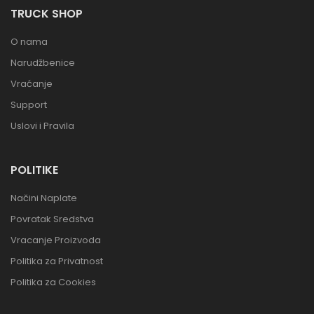
TRUCK SHOP
O nama
Narudžbenice
Vraćanje
Support
Uslovi i Pravila
POLITIKE
Načini Naplate
Povratak Sredstva
Vracanje Proizvoda
Politika za Privatnost
Politika za Cookies