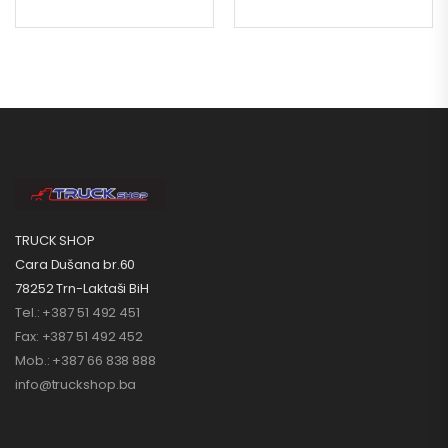
TRUCK SHOP
Cara Dušana br.60
78252 Trn-Laktaši BiH
Tel.: +387 51 492 451
Fax: +387 51 492 452
Mob.: +387 66 838 888
info@truckshop.ba