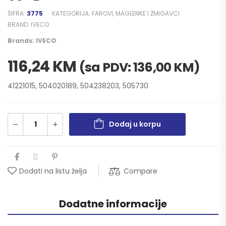
ŠIFRA:
3775
KATEGORIJA:
FAROVI, MAGLENKE I ŽMIGAVCI
BRAND:
IVECO
Brands:
IVECO
116,24
KM
(sa PDV:
136,00
KM
)
41221015, 504020189, 504238203, 505730
Dodaj u korpu
Compare
Dodati na listu želja
Dodatne informacije