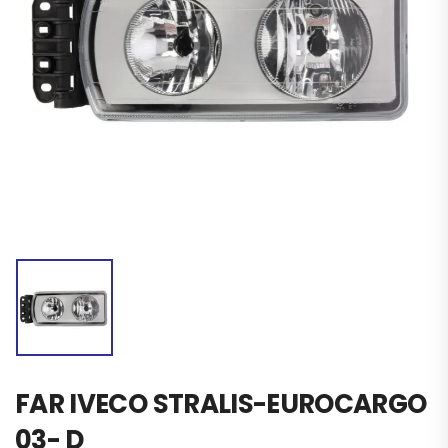
FAR IVECO STRALIS-EUROCARGO
03- D